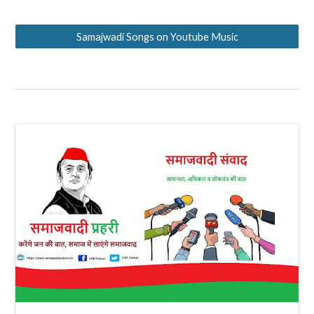
Samajwadi Songs on Youtube Music