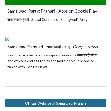
Samajwadi Party: Prahari – Apps on Google Play
समाजवादी प्रहरी : Social Connect of Samajwadi Party
Samajwadi Sanwad - समाजवादी संवाद - Google News
Read full articles from Samajwadi Sanwad - समाजवादी संवाद
and explore endless topics and more on your phone or
tablet with Google News.
Official Website of Samajwadi Prahari