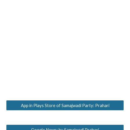
App in Plays Store of Samajwadi Party: Prahari
Google News: by Samajwadi Prahari