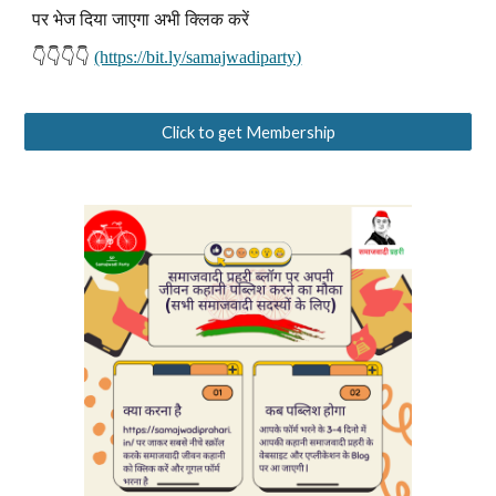
पर भेज दिया जाएगा अभी क्लिक करें
👇👇👇👇
(https://bit.ly/samajwadiparty)
Click to get Membership