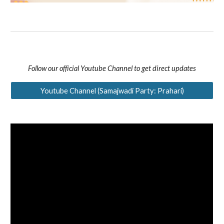
Follow our official Youtube Channel to get direct updates
Youtube Channel (Samajwadi Party: Prahari)